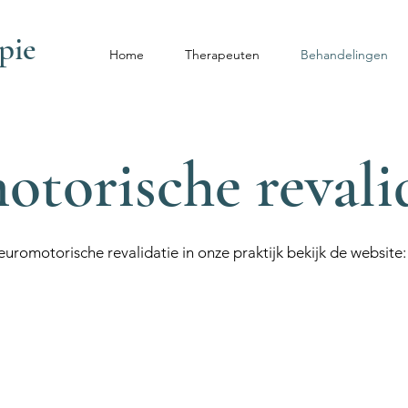
pie
Home
Therapeuten
Behandelingen
torische revali
uromotorische revalidatie in onze praktijk bekijk de website: