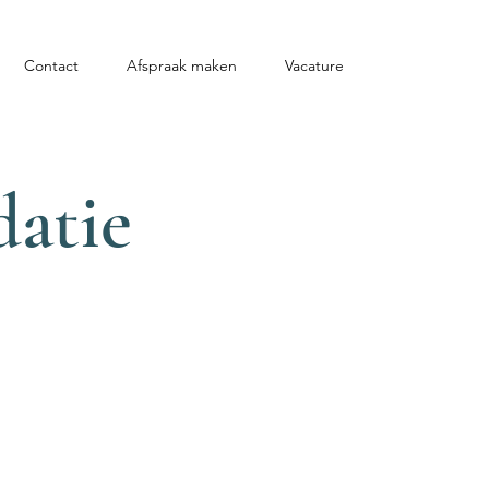
Contact
Afspraak maken
Vacature
datie